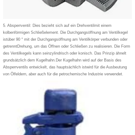
5. Absperrventil: Dies bezieht sich auf ein Drehventilmit einem
kolbenförmigen Schließelement. Die Durchgangsöffnung am Ventilkegel
istüber 90 ° mit der Durchgangsöffnung am Ventilkörper verbunden oder
getrenntDrehung, um das Öffnen oder Schließen zu realisieren. Die Form
des Ventilkegels kann seinzylindrisch oder konisch. Das Prinzip ähnelt
grundsätzlich dem Kugelhahn.Der Kugelhahn wird auf der Basis des
Absperrventils entwickelt, das hauptsächlich istwird für die Ausbeutung
von Ölfeldern, aber auch für die petrochemische Industrie verwendet.