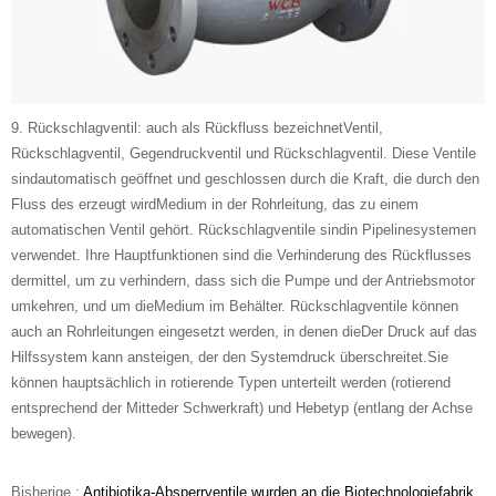
9. Rückschlagventil: auch als Rückfluss bezeichnetVentil,
Rückschlagventil, Gegendruckventil und Rückschlagventil. Diese Ventile
sindautomatisch geöffnet und geschlossen durch die Kraft, die durch den
Fluss des erzeugt wirdMedium in der Rohrleitung, das zu einem
automatischen Ventil gehört. Rückschlagventile sindin Pipelinesystemen
verwendet. Ihre Hauptfunktionen sind die Verhinderung des Rückflusses
dermittel, um zu verhindern, dass sich die Pumpe und der Antriebsmotor
umkehren, und um dieMedium im Behälter. Rückschlagventile können
auch an Rohrleitungen eingesetzt werden, in denen dieDer Druck auf das
Hilfssystem kann ansteigen, der den Systemdruck überschreitet.Sie
können hauptsächlich in rotierende Typen unterteilt werden (rotierend
entsprechend der Mitteder Schwerkraft) und Hebetyp (entlang der Achse
bewegen).
Bisherige :
Antibiotika-Absperrventile wurden an die Biotechnologiefabrik