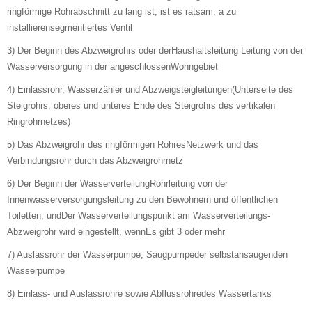
ringförmige Rohrabschnitt zu lang ist, ist es ratsam, a zu
installierensegmentiertes Ventil
3) Der Beginn des Abzweigrohrs oder derHaushaltsleitung Leitung von der
Wasserversorgung in der angeschlossenWohngebiet
4) Einlassrohr, Wasserzähler und Abzweigsteigleitungen(Unterseite des
Steigrohrs, oberes und unteres Ende des Steigrohrs des vertikalen
Ringrohrnetzes)
5) Das Abzweigrohr des ringförmigen RohresNetzwerk und das
Verbindungsrohr durch das Abzweigrohrnetz
6) Der Beginn der WasserverteilungRohrleitung von der
Innenwasserversorgungsleitung zu den Bewohnern und öffentlichen
Toiletten, undDer Wasserverteilungspunkt am Wasserverteilungs-
Abzweigrohr wird eingestellt, wennEs gibt 3 oder mehr
7) Auslassrohr der Wasserpumpe, Saugpumpeder selbstansaugenden
Wasserpumpe
8) Einlass- und Auslassrohre sowie Abflussrohredes Wassertanks