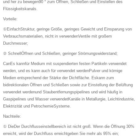
und her zu bewegen90 ° zum Öffnen, Schließen und Einstellen des
Flüssigkeitskanals.
Vorteile:
①EinfachStruktur, geringe Größe, geringes Gewicht und Einsparung von
Verbrauchsmaterialien, nicht in verwendenVentile mit großem
Durchmesser;
② SchnellÖffnen und Schließen, geringer Strömungswiderstand;
CanEs kannfür Medium mit suspendierten festen Partikeln verwendet
werden, und es kann auch für verwendet werdenPulver und körnige
Medien entsprechend der Stärke der Dichtfläche. Eskann zum
bidirektionalen Öffnen und Schließen sowie zur Einstellung der Belüftung
verwendet werdenund Staubentfernungspipelines und wird häufig in
Gaspipelines und Wasser verwendetKanäle in Metallurgie, Leichtindustrie,
Elektrizität und PetrochemieSysteme.
Nachteile:
① DieDer Durchflusseinstellbereich ist nicht groß. Wenn die Öffnung 30%
erreicht, wird der Durchfluss erreichtgeben Sie mehr als 95% ein;