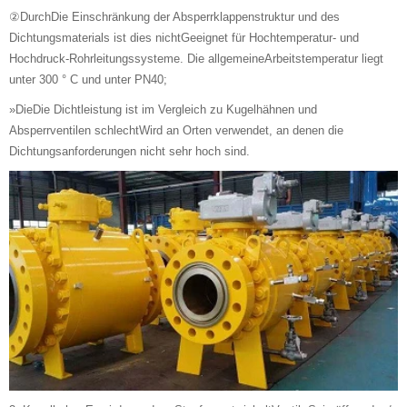
②DurchDie Einschränkung der Absperrklappenstruktur und des
Dichtungsmaterials ist dies nichtGeeignet für Hochtemperatur- und
Hochdruck-Rohrleitungssysteme. Die allgemeineArbeitstemperatur liegt
unter 300 ° C und unter PN40;
»DieDie Dichtleistung ist im Vergleich zu Kugelhähnen und
Absperrventilen schlechtWird an Orten verwendet, an denen die
Dichtungsanforderungen nicht sehr hoch sind.