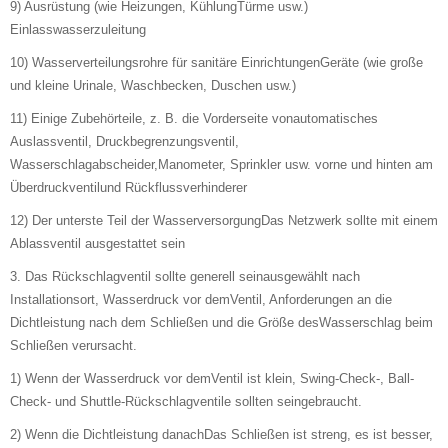
9) Ausrüstung (wie Heizungen, KühlungTürme usw.)
Einlasswasserzuleitung
10) Wasserverteilungsrohre für sanitäre EinrichtungenGeräte (wie große
und kleine Urinale, Waschbecken, Duschen usw.)
11) Einige Zubehörteile, z. B. die Vorderseite vonautomatisches
Auslassventil, Druckbegrenzungsventil,
Wasserschlagabscheider,Manometer, Sprinkler usw. vorne und hinten am
Überdruckventilund Rückflussverhinderer
12) Der unterste Teil der WasserversorgungDas Netzwerk sollte mit einem
Ablassventil ausgestattet sein
3. Das Rückschlagventil sollte generell seinausgewählt nach
Installationsort, Wasserdruck vor demVentil, Anforderungen an die
Dichtleistung nach dem Schließen und die Größe desWasserschlag beim
Schließen verursacht.
1) Wenn der Wasserdruck vor demVentil ist klein, Swing-Check-, Ball-
Check- und Shuttle-Rückschlagventile sollten seingebraucht.
2) Wenn die Dichtleistung danachDas Schließen ist streng, es ist besser,