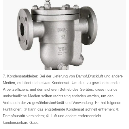
7. Kondensatableiter: Bei der Lieferung von Dampf,Druckluft und andere
Medien, es bildet sich etwas Kondensat. Um dies zu gewährleistendie
Arbeitseffizienz und den sicheren Betrieb des Gerätes, diese nutzlos
undschädliche Medien sollten rechtzeitig entladen werden, um den
Verbrauch der zu gewährleistenGerät und Verwendung. Es hat folgende
Funktionen: ① kann das entstehende Kondensat schnell entfernen; ②
Dampfaustritt verhindern; ③ Luft und andere entfernennicht
kondensierbare Gase.