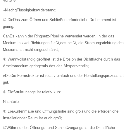
Vorteile:
»NiedrigFlüssigkeitswiderstand;
② DieDas zum Öffnen und Schließen erforderliche Drehmoment ist
gering.
CanEs kannin der Ringnetz-Pipeline verwendet werden, in der das
Medium in zwei Richtungen fließt,das heißt, die Strömungsrichtung des
Mediums ist nicht eingeschränkt;
④ Wannvollständig geöffnet ist die Erosion der Dichtfläche durch das
Arbeitsmedium geringerals das des Absperrventils;
»DieDie Formstruktur ist relativ einfach und der Herstellungsprozess ist
gut.
⑥ DieStrukturlänge ist relativ kurz.
Nachteile:
① DieAußenmaße und Öffnungshöhe sind groß und die erforderliche
Installationder Raum ist auch groß;
②Während des Öffnungs- und Schließvorgangs ist die Dichtfläche