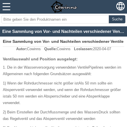
Suche
Eine Sammlung von Vor- und Nachteilen verschiedener Ventile
Eine Sammlung von Vor- und Nachteilen verschiedener Ventile
Autor:
Cowinns
Quelle:
Cowinns
Loslassen:
2020-04-07
Ventilauswahl und Position ausgelegt:
1. Die in der Wasserversorgung verwendeten VentilePipelines werden im
Allgemeinen nach folgenden Grundsätzen ausgewählt:
1) Wenn der Rohrdurchmesser nicht größer istAls 50 mm sollte ein
Absperrventil verwendet werden, und wenn der Rohrdurchmesser größer
istals 50 mm werden ein Absperrschieber und eine Absperrklappe
verwendet.
2) Beim Einstellen der Durchflussmenge und des WassersDruck sollten
das Regelventil und das Absperrventil verwendet werden