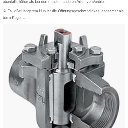
ebenfalls höher als bei den meisten anderen Arten vonVentile;
② FälligBei längerem Hub ist die Öffnungsgeschwindigkeit langsamer als
beim Kugelhahn.