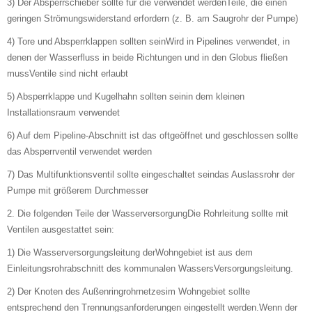
3) Der Absperrschieber sollte für die verwendet werdenTeile, die einen
geringen Strömungswiderstand erfordern (z. B. am Saugrohr der Pumpe)
4) Tore und Absperrklappen sollten seinWird in Pipelines verwendet, in
denen der Wasserfluss in beide Richtungen und in den Globus fließen
mussVentile sind nicht erlaubt
5) Absperrklappe und Kugelhahn sollten seinin dem kleinen
Installationsraum verwendet
6) Auf dem Pipeline-Abschnitt ist das oftgeöffnet und geschlossen sollte
das Absperrventil verwendet werden
7) Das Multifunktionsventil sollte eingeschaltet seindas Auslassrohr der
Pumpe mit größerem Durchmesser
2. Die folgenden Teile der WasserversorgungDie Rohrleitung sollte mit
Ventilen ausgestattet sein:
1) Die Wasserversorgungsleitung derWohngebiet ist aus dem
Einleitungsrohrabschnitt des kommunalen WassersVersorgungsleitung.
2) Der Knoten des Außenringrohrnetzesim Wohngebiet sollte
entsprechend den Trennungsanforderungen eingestellt werden.Wenn der