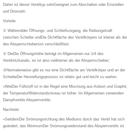
Daher ist dieser Ventiltyp sehrGeeignet zum Abschalten oder Einstellen
und Drosseln.
Vorteile:
① Währendder Öffnungs- und Schließvorgang, die Reibungskraft
zwischen Scheibe undDie Dichtfläche des Ventilkörpers ist kleiner als die
des Absperrschiebersist verschleißfest.
② DieDie Öffnungshöhe beträgt im Allgemeinen nur 1/4 des
Ventilsitzkanals, es ist also vielkleiner als der Absperrschieber;
③Normalerweise gibt es nur eine Dichtfläche am Ventilkörper und an der
ScheibeDer Herstellungsprozess ist relativ gut und leicht zu warten.
»WeilDer Füllstoff ist in der Regel eine Mischung aus Asbest und Graphit,
der TemperaturWiderstandsniveau ist höher. Im Allgemeinen verwenden
Dampfventile Absperrventile.
Nachteile:
»SeitdemDie Strömungsrichtung des Mediums durch das Ventil hat sich
geändert, das MinimumDer Strömungswiderstand des Absperrventils ist