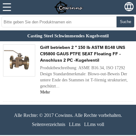
Suche
Casting Steel Schwimmendes Kugelventil
Griff betrieben 2 '' 150 lb ASTM B148 UNS
C95800 GAUS PTFE SEAT Floating FF -
Anschluss 2 PC -Kugelventil
Produktbeschreibung: ASME B16.34, ISO 17292
Design Standardmerkmale: Blowo-out-Beweis Der
untere Ende des Stammes ist T-förmig strukturiert,
geschützt...
Mehr
Alle Rechte: © 2017 Cowinns. Alle Rechte vorbehalten.
Seitenverzeichnis
LLms
LLms voll