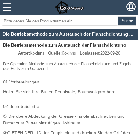
Suche
Die Betriebsmethode zum Austausch der Flanschdichtung und das Hinzufügen von Fett zum Gateventil
Die Betriebsmethode zum Austausch der Flanschdichtung
Autor:
Kokinns
Quelle:
Kokinns
Loslassen:
2022-09-20
und das Hinzufügen von Fett zum Gateventil
Die Operation Methode zum Austausch der Flanschdichtung und Zugabe
des Fetts zum Gateventil
01 Vorbereitungen
Holen Sie sich Ihre Butter, Fettpistole, Baumwollgarn bereit.
02 Betrieb Schritte
① Die obere Abdeckung der Grease -Pistole abschrauben und
Butter zum Butter hinzufügen Hohlraum.
②GIETEN DER LID der Fettpistole und drücken Sie den Griff des