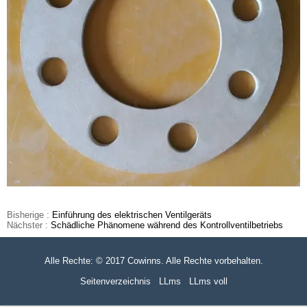
Bisherige :
Einführung des elektrischen Ventilgeräts
Nächster :
Schädliche Phänomene während des Kontrollventilbetriebs
Alle Rechte: © 2017 Cowinns. Alle Rechte vorbehalten.
Seitenverzeichnis
LLms
LLms voll