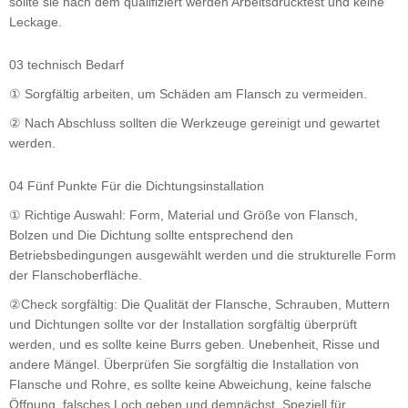
sollte sie nach dem qualifiziert werden Arbeitsdrucktest und keine
Leckage.
03 technisch Bedarf
① Sorgfältig arbeiten, um Schäden am Flansch zu vermeiden.
② Nach Abschluss sollten die Werkzeuge gereinigt und gewartet
werden.
04 Fünf Punkte Für die Dichtungsinstallation
① Richtige Auswahl: Form, Material und Größe von Flansch,
Bolzen und Die Dichtung sollte entsprechend den
Betriebsbedingungen ausgewählt werden und die strukturelle Form
der Flanschoberfläche.
②Check sorgfältig: Die Qualität der Flansche, Schrauben, Muttern
und Dichtungen sollte vor der Installation sorgfältig überprüft
werden, und es sollte keine Burrs geben. Unebenheit, Risse und
andere Mängel. Überprüfen Sie sorgfältig die Installation von
Flansche und Rohre, es sollte keine Abweichung, keine falsche
Öffnung, falsches Loch geben und demnächst. Speziell für