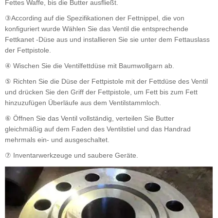
Fettes Waffe, bis die Butter ausfließt.
③According auf die Spezifikationen der Fettnippel, die von
konfiguriert wurde Wählen Sie das Ventil die entsprechende
Fettkanet -Düse aus und installieren Sie sie unter dem Fettauslass
der Fettpistole.
④ Wischen Sie die Ventilfettdüse mit Baumwollgarn ab.
⑤ Richten Sie die Düse der Fettpistole mit der Fettdüse des Ventil
und drücken Sie den Griff der Fettpistole, um Fett bis zum Fett
hinzuzufügen Überläufe aus dem Ventilstammloch.
⑥ Öffnen Sie das Ventil vollständig, verteilen Sie Butter
gleichmäßig auf dem Faden des Ventilstiel und das Handrad
mehrmals ein- und ausgeschaltet.
⑦ Inventarwerkzeuge und saubere Geräte.