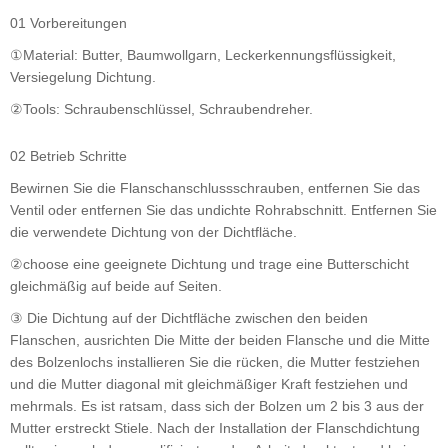
01 Vorbereitungen
①Material: Butter, Baumwollgarn, Leckerkennungsflüssigkeit,
Versiegelung Dichtung.
②Tools: Schraubenschlüssel, Schraubendreher.
02 Betrieb Schritte
Bewirnen Sie die Flanschanschlussschrauben, entfernen Sie das
Ventil oder entfernen Sie das undichte Rohrabschnitt. Entfernen Sie
die verwendete Dichtung von der Dichtfläche.
②choose eine geeignete Dichtung und trage eine Butterschicht
gleichmäßig auf beide auf Seiten.
③ Die Dichtung auf der Dichtfläche zwischen den beiden
Flanschen, ausrichten Die Mitte der beiden Flansche und die Mitte
des Bolzenlochs installieren Sie die rücken, die Mutter festziehen
und die Mutter diagonal mit gleichmäßiger Kraft festziehen und
mehrmals. Es ist ratsam, dass sich der Bolzen um 2 bis 3 aus der
Mutter erstreckt Stiele. Nach der Installation der Flanschdichtung