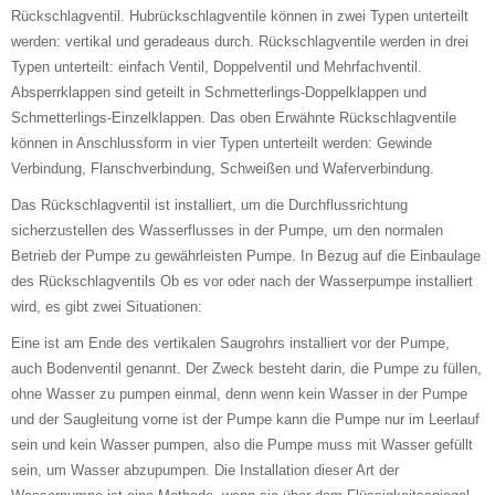
Rückschlagventil. Hubrückschlagventile können in zwei Typen unterteilt
werden: vertikal und geradeaus durch. Rückschlagventile werden in drei
Typen unterteilt: einfach Ventil, Doppelventil und Mehrfachventil.
Absperrklappen sind geteilt in Schmetterlings-Doppelklappen und
Schmetterlings-Einzelklappen. Das oben Erwähnte Rückschlagventile
können in Anschlussform in vier Typen unterteilt werden: Gewinde
Verbindung, Flanschverbindung, Schweißen und Waferverbindung.
Das Rückschlagventil ist installiert, um die Durchflussrichtung
sicherzustellen des Wasserflusses in der Pumpe, um den normalen
Betrieb der Pumpe zu gewährleisten Pumpe. In Bezug auf die Einbaulage
des Rückschlagventils Ob es vor oder nach der Wasserpumpe installiert
wird, es gibt zwei Situationen:
Eine ist am Ende des vertikalen Saugrohrs installiert vor der Pumpe,
auch Bodenventil genannt. Der Zweck besteht darin, die Pumpe zu füllen,
ohne Wasser zu pumpen einmal, denn wenn kein Wasser in der Pumpe
und der Saugleitung vorne ist der Pumpe kann die Pumpe nur im Leerlauf
sein und kein Wasser pumpen, also die Pumpe muss mit Wasser gefüllt
sein, um Wasser abzupumpen. Die Installation dieser Art der