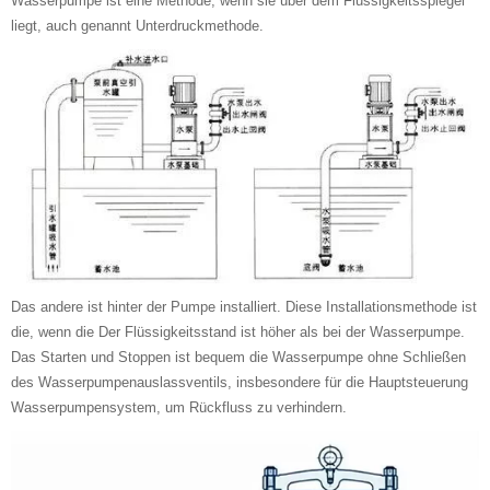
Wasserpumpe ist eine Methode, wenn sie über dem Flüssigkeitsspiegel
liegt, auch genannt Unterdruckmethode.
Das andere ist hinter der Pumpe installiert. Diese Installationsmethode ist
die, wenn die Der Flüssigkeitsstand ist höher als bei der Wasserpumpe.
Das Starten und Stoppen ist bequem die Wasserpumpe ohne Schließen
des Wasserpumpenauslassventils, insbesondere für die Hauptsteuerung
Wasserpumpensystem, um Rückfluss zu verhindern.