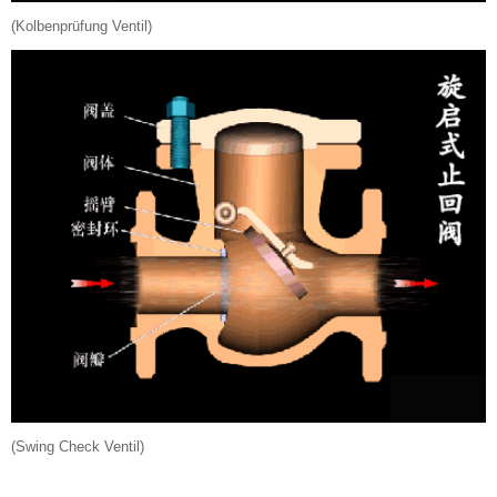
(Kolbenprüfung Ventil)
(Swing Check Ventil)