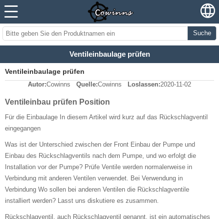
Suche
Ventileinbaulage prüfen
Ventileinbaulage prüfen
Autor:
Cowinns
Quelle:
Cowinns
Loslassen:
2020-11-02
Ventileinbau prüfen Position
Für die Einbaulage In diesem Artikel wird kurz auf das Rückschlagventil
eingegangen
Was ist der Unterschied zwischen der Front Einbau der Pumpe und
Einbau des Rückschlagventils nach dem Pumpe, und wo erfolgt die
Installation vor der Pumpe? Prüfe Ventile werden normalerweise in
Verbindung mit anderen Ventilen verwendet. Bei Verwendung in
Verbindung Wo sollen bei anderen Ventilen die Rückschlagventile
installiert werden? Lasst uns diskutiere es zusammen.
Rückschlagventil, auch Rückschlagventil genannt, ist ein automatisches