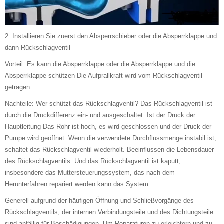
2. Installieren Sie zuerst den Absperrschieber oder die Absperrklappe und
dann Rückschlagventil
Vorteil: Es kann die Absperrklappe oder die Absperrklappe und die
Absperrklappe schützen Die Aufprallkraft wird vom Rückschlagventil
getragen.
Nachteile: Wer schützt das Rückschlagventil? Das Rückschlagventil ist
durch die Druckdifferenz ein- und ausgeschaltet. Ist der Druck der
Hauptleitung Das Rohr ist hoch, es wird geschlossen und der Druck der
Pumpe wird geöffnet. Wenn die verwendete Durchflussmenge instabil ist,
schaltet das Rückschlagventil wiederholt. Beeinflussen die Lebensdauer
des Rückschlagventils. Und das Rückschlagventil ist kaputt,
insbesondere das Muttersteuerungssystem, das nach dem
Herunterfahren repariert werden kann das System.
Generell aufgrund der häufigen Öffnung und Schließvorgänge des
Rückschlagventils, der internen Verbindungsteile und des Dichtungsteile
sind anfällig für Beschädigungen. Um Reparaturen zu erleichtern und zu