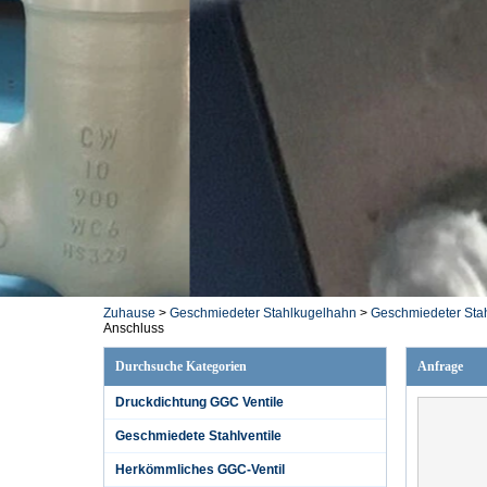
Zuhause
>
Geschmiedeter Stahlkugelhahn
>
Geschmiedeter Sta
Anschluss
Durchsuche Kategorien
Anfrage
Druckdichtung GGC Ventile
Geschmiedete Stahlventile
Herkömmliches GGC-Ventil