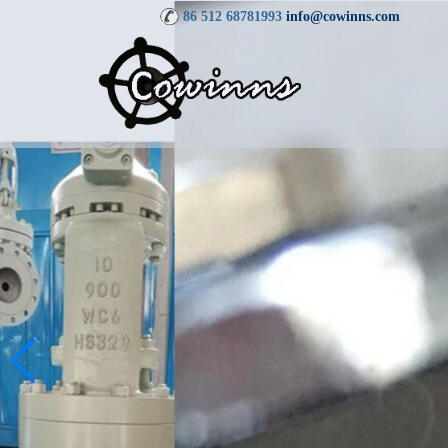
86 512 68781993
info@cowinns.com