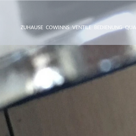
ZUHAUSE
COWINNS
VENTILE
BEDIENUNG
QUA