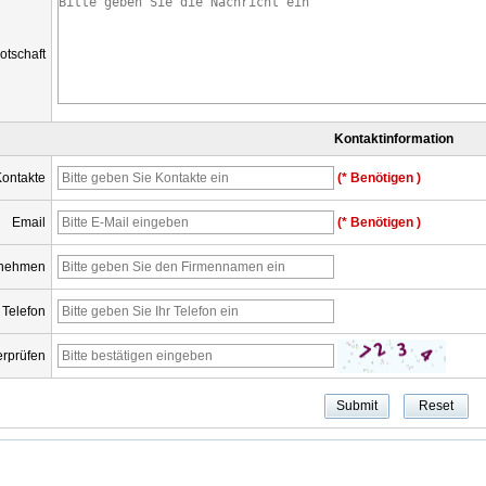
otschaft
Kontaktinformation
ontakte
(* Benötigen )
Email
(* Benötigen )
rnehmen
Telefon
rprüfen