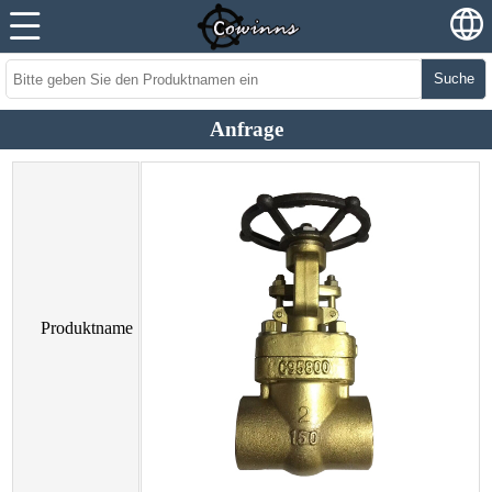
Suche
Anfrage
Produktname