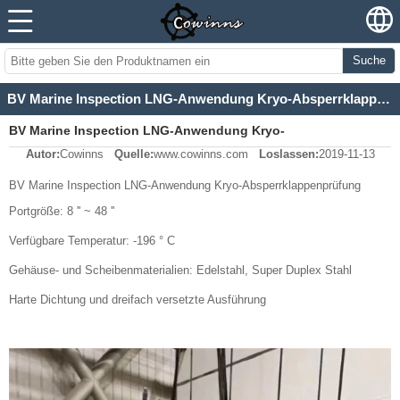
Suche
BV Marine Inspection LNG-Anwendung Kryo-Absperrklappenprüfung
BV Marine Inspection LNG-Anwendung Kryo-
Autor:
Cowinns
Quelle:
www.cowinns.com
Loslassen:
2019-11-13
Absperrklappenprüfung
BV Marine Inspection LNG-Anwendung Kryo-Absperrklappenprüfung
Portgröße: 8 '' ~ 48 ''
Verfügbare Temperatur: -196 ° C
Gehäuse- und Scheibenmaterialien: Edelstahl, Super Duplex Stahl
Harte Dichtung und dreifach versetzte Ausführung