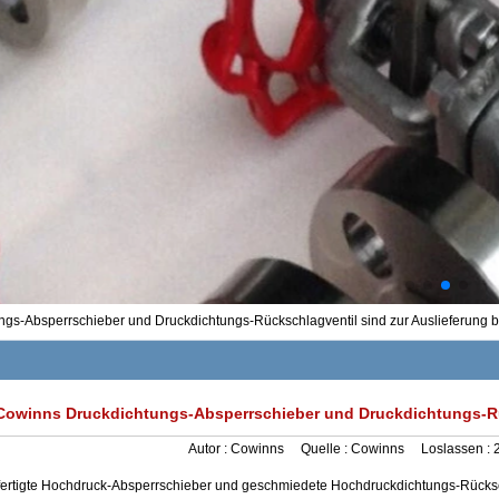
gs-Absperrschieber und Druckdichtungs-Rückschlagventil sind zur Auslieferung b
Cowinns Druckdichtungs-Absperrschieber und Druckdichtungs-Rüc
Autor :
Cowinns
Quelle :
Cowinns
Loslassen :
ertigte Hochdruck-Absperrschieber und geschmiedete Hochdruckdichtungs-Rücks