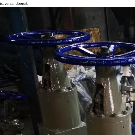
st versandbereit.