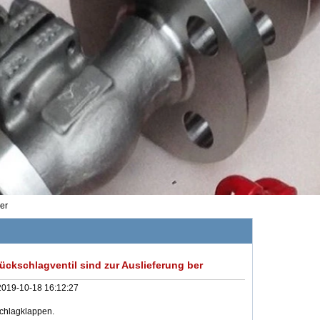
er
kschlagventil sind zur Auslieferung ber
2019-10-18 16:12:27
chlagklappen.