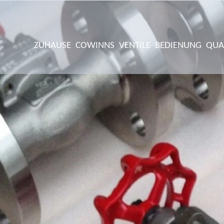
ZUHAUSE
COWINNS
VENTILE
BEDIENUNG
QUA