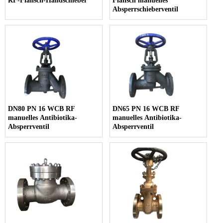
RF-Flansch-Handschieber
Flansch manuelles
Absperrschieberventil
DN80 PN 16 WCB RF
DN65 PN 16 WCB RF
manuelles Antibiotika-
manuelles Antibiotika-
Absperrventil
Absperrventil