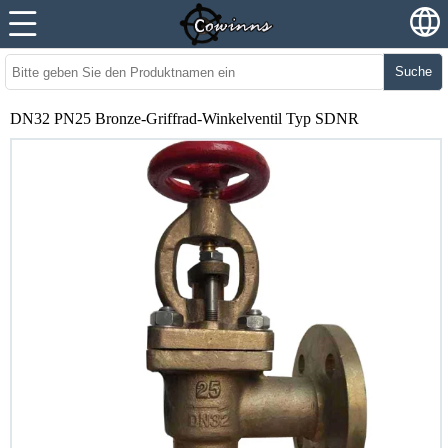
Suche
DN32 PN25 Bronze-Griffrad-Winkelventil Typ SDNR