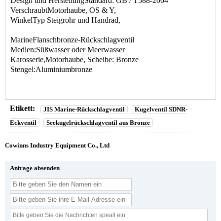
Design und HerstellungStandard: GB / T588-2004
VerschraubtMotorhaube, OS & Y,
WinkelTyp Steigrohr und Handrad,
MarineFlanschbronze-Rückschlagventil
Medien:Süßwasser oder Meerwasser
Karosserie,Motorhaube, Scheibe: Bronze
Stengel:Aluminiumbronze
Etikett:
JIS Marine-Rückschlagventil
Kugelventil SDNR-
Eckventil
Seekugelrückschlagventil aus Bronze
Cowinns Industry Equipment Co., Ltd
Anfrage absenden