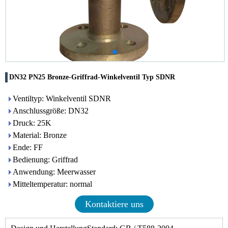
DN32 PN25 Bronze-Griffrad-Winkelventil Typ SDNR
Ventiltyp: Winkelventil SDNR
Anschlussgröße: DN32
Druck: 25K
Material: Bronze
Ende: FF
Bedienung: Griffrad
Anwendung: Meerwasser
Mitteltemperatur: normal
Kontaktiere uns