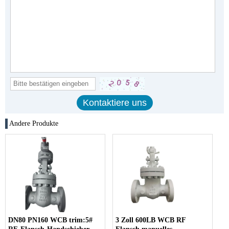
Andere Produkte
DN80 PN160 WCB trim:5#
3 Zoll 600LB WCB RF