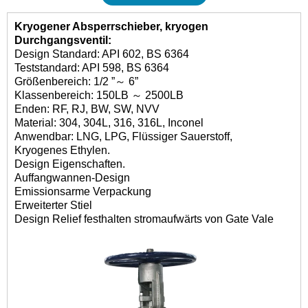
Kryogener Absperrschieber, kryogen
Durchgangsventil:
Design Standard: API 602, BS 6364
Teststandard: API 598, BS 6364
Größenbereich: 1/2 ”～ 6”
Klassenbereich: 150LB ～ 2500LB
Enden: RF, RJ, BW, SW, NVV
Material: 304, 304L, 316, 316L, Inconel
Anwendbar: LNG, LPG, Flüssiger Sauerstoff,
Kryogenes Ethylen.
Design Eigenschaften.
Auffangwannen-Design
Emissionsarme Verpackung
Erweiterter Stiel
Design Relief festhalten stromaufwärts von Gate Vale