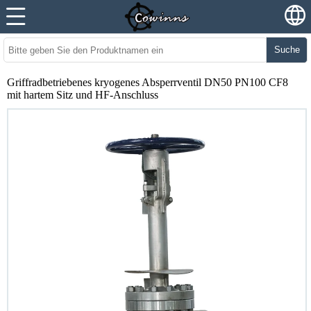
Suche
Griffradbetriebenes kryogenes Absperrventil DN50 PN100 CF8
mit hartem Sitz und HF-Anschluss