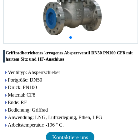
Griffradbetriebenes kryogenes Absperrventil DN50 PN100 CF8 mit
hartem Sitz und HF-Anschluss
Ventiltyp: Absperrschieber
Portgröße: DN50
Druck: PN100
Material: CF8
Ende: RF
Bedienung: Griffrad
Anwendung: LNG, Luftzerlegung, Ethen, LPG
Arbeitstemperatur: -196 ° C.
Kontaktiere uns