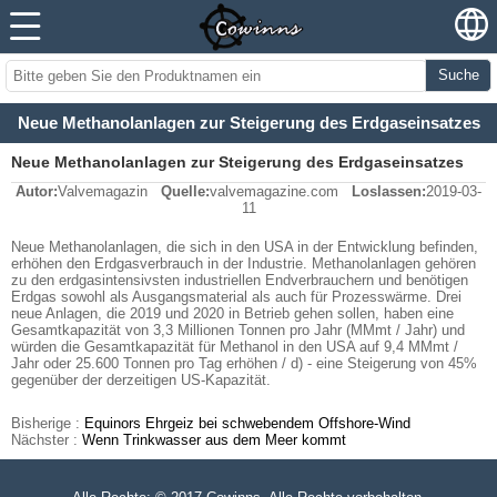
Suche
Neue Methanolanlagen zur Steigerung des Erdgaseinsatzes
Neue Methanolanlagen zur Steigerung des Erdgaseinsatzes
Autor:
Valvemagazin
Quelle:
valvemagazine.com
Loslassen:
2019-03-
11
Neue Methanolanlagen, die sich in den USA in der Entwicklung befinden,
erhöhen den Erdgasverbrauch in der Industrie. Methanolanlagen gehören
zu den erdgasintensivsten industriellen Endverbrauchern und benötigen
Erdgas sowohl als Ausgangsmaterial als auch für Prozesswärme. Drei
neue Anlagen, die 2019 und 2020 in Betrieb gehen sollen, haben eine
Gesamtkapazität von 3,3 Millionen Tonnen pro Jahr (MMmt / Jahr) und
würden die Gesamtkapazität für Methanol in den USA auf 9,4 MMmt /
Jahr oder 25.600 Tonnen pro Tag erhöhen / d) - eine Steigerung von 45%
gegenüber der derzeitigen US-Kapazität.
Bisherige :
Equinors Ehrgeiz bei schwebendem Offshore-Wind
Nächster :
Wenn Trinkwasser aus dem Meer kommt