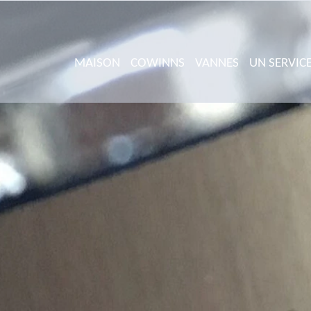
MAISON
COWINNS
VANNES
UN SERVIC