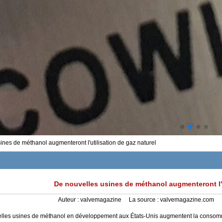
ines de méthanol augmenteront l'utilisation de gaz naturel
De nouvelles usines de méthanol augmenteront l'u
Auteur :
valvemagazine
La source :
valvemagazine.com
lles usines de méthanol en développement aux États-Unis augmentent la consommat