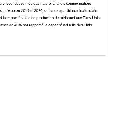
urel et ont besoin de gaz naturel à la fois comme matière
 est prévue en 2019 et 2020, ont une capacité nominale totale
nt la capacité totale de production de méthanol aux États-Unis
ation de 45% par rapport à la capacité actuelle des États-