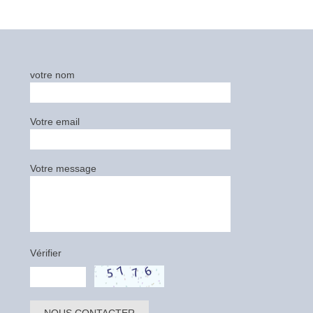
votre nom
Votre email
Votre message
Vérifier