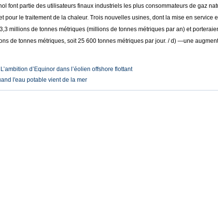
l font partie des utilisateurs finaux industriels les plus consommateurs de gaz nat
t pour le traitement de la chaleur. Trois nouvelles usines, dont la mise en service
3,3 millions de tonnes métriques (millions de tonnes métriques par an) et porteraie
ions de tonnes métriques, soit 25 600 tonnes métriques par jour. / d) —une augment
:
L’ambition d’Equinor dans l’éolien offshore flottant
and l'eau potable vient de la mer