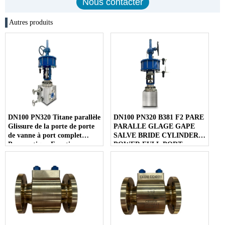
Autres produits
DN100 PN320 Titane parallèle
DN100 PN320 B381 F2 PARE
Glissure de la porte de porte
PARALLE GLAGE GAPE
de vanne à port complet
SALVE BRIDE CYLINDER
Pneumatique Fonctionner
POWER FULL PORT
pour usine d'urée