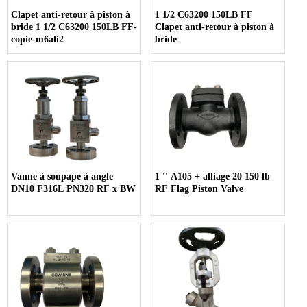
Clapet anti-retour à piston à
1 1/2 C63200 150LB FF
bride 1 1/2 C63200 150LB FF-
Clapet anti-retour à piston à
copie-m6ali2
bride
Vanne à soupape à angle
1 '' A105 + alliage 20 150 lb
DN10 F316L PN320 RF x BW
RF Flag Piston Valve