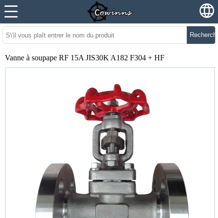
Recherch
Vanne à soupape RF 15A JIS30K A182 F304 + HF