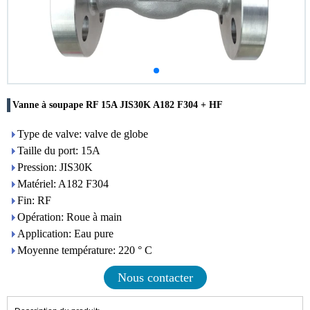
Vanne à soupape RF 15A JIS30K A182 F304 + HF
Type de valve: valve de globe
Taille du port: 15A
Pression: JIS30K
Matériel: A182 F304
Fin: RF
Opération: Roue à main
Application: Eau pure
Moyenne température: 220 ° C
Nous contacter