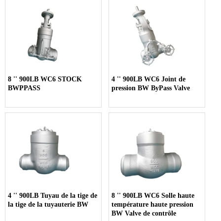
8 '' 900LB WC6 STOCK
4 '' 900LB WC6 Joint de
BWPPASS
pression BW ByPass Valve
4 '' 900LB Tuyau de la tige de
8 '' 900LB WC6 Solle haute
la tige de la tuyauterie BW
température haute pression
BW Valve de contrôle