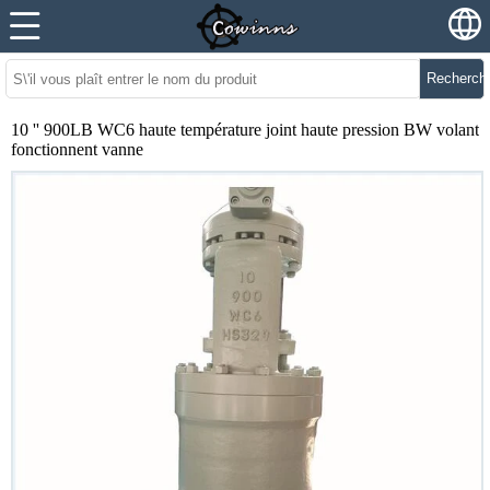
Recherch
10 '' 900LB WC6 haute température joint haute pression BW volant
fonctionnent vanne