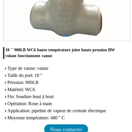
10 '' 900LB WC6 haute température joint haute pression BW
volant fonctionnent vanne
Type de vanne: vanne
Taille du port: 10 ''
Pression: 900LB
Matériel: WC6
Fin: Soudure bout à bout
Opération: Roue à main
Application: pipeline de vapeur de centrale électrique
Moyenne température: 480 ° C
Nous contacter