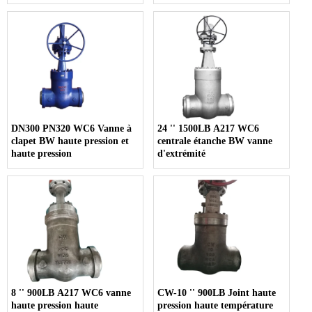
DN300 PN320 WC6 Vanne à
24 '' 1500LB A217 WC6
clapet BW haute pression et
centrale étanche BW vanne
haute pression
d'extrémité
8 '' 900LB A217 WC6 vanne
CW-10 '' 900LB Joint haute
haute pression haute
pression haute température