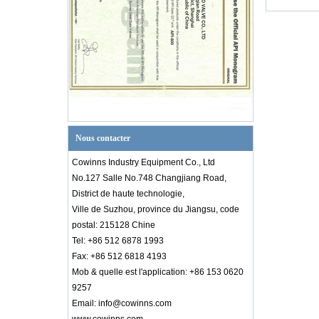
Nous contacter
Cowinns Industry Equipment Co., Ltd
No.127 Salle No.748 Changjiang Road,
District de haute technologie,
Ville de Suzhou, province du Jiangsu, code
postal: 215128 Chine
Tel: +86 512 6878 1993
Fax: +86 512 6818 4193
Mob & quelle est l'application: +86 153 0620
9257
Email: info@cowinns.com
Introduction au diagramme PID