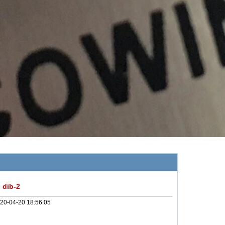
 dib-2
20-04-20 18:56:05