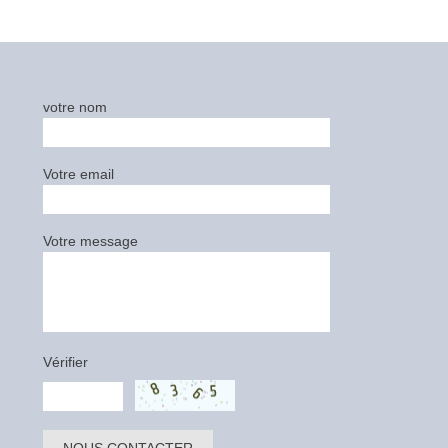
votre nom
Votre email
Votre message
Vérifier