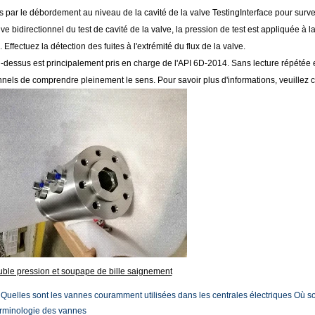
s par le débordement au niveau de la cavité de la valve TestingInterface pour survei
e bidirectionnel du test de cavité de la valve, la pression de test est appliquée à la
Effectuez la détection des fuites à l'extrémité du flux de la valve.
i-dessus est principalement pris en charge de l'API 6D-2014. Sans lecture répétée e
nels de comprendre pleinement le sens. Pour savoir plus d'informations, veuillez c
uble pression et soupape de bille saignement
:
Quelles sont les vannes couramment utilisées dans les centrales électriques Où son
rminologie des vannes