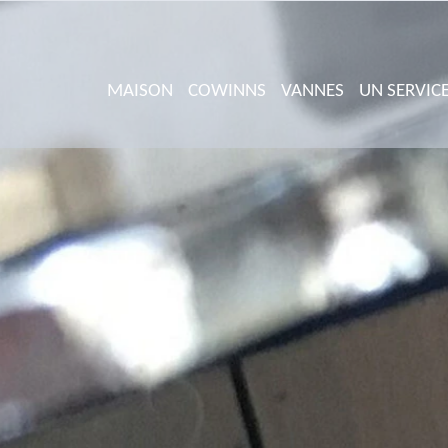
MAISON
COWINNS
VANNES
UN SERVIC