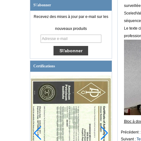
S\'abonner
surveillée
SceledValv
Recevez des mises à jour par e-mail sur les
séquence. 
Le texte c
nouveaux produits
profession
Certifications
Bloc à do
Précédent 
Suivant :
Te