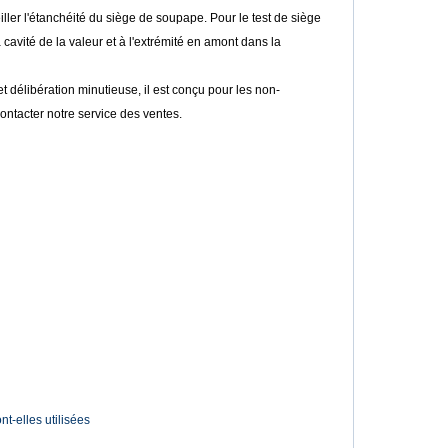
ller l'étanchéité du siège de soupape. Pour le test de siège
 cavité de la valeur et à l'extrémité en amont dans la
t délibération minutieuse, il est conçu pour les non-
ontacter notre service des ventes.
t-elles utilisées