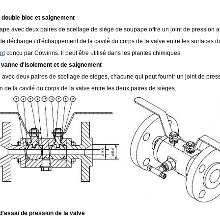
à double bloc et saignement
pe avec deux paires de scellage de siège de soupape offre un joint de pression aux
e décharge / d'échappement de la cavité du corps de la valve entre les surfaces du
nt
conçu par Cowinns. Il peut être utilisé dans les plantes chimiques.
 vanne d'isolement et de saignement
 avec deux paires de scellage de sièges, chacune qui peut fournir un joint de pre
 de la cavité du corps de la valve entre les deux paires de sièges.
'essai de pression de la valve