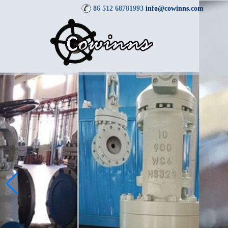
86 512 68781993
info@cowinns.com