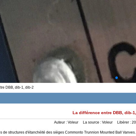
tre DBB, dib-1, dib-2
La différence entre DBB, dib-1,
Auteur :
Voleur
La source :
Voleur
Libérer :
20
s de structures d'étanchéité des sièges Commonto Trunnion Mounted Ball Vanves.