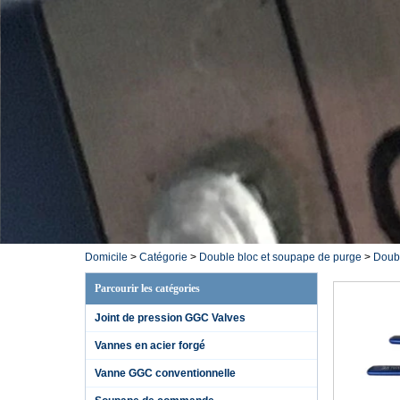
Domicile
>
Catégorie
>
Double bloc et soupape de purge
>
Doubl
Parcourir les catégories
Joint de pression GGC Valves
Vannes en acier forgé
Vanne GGC conventionnelle