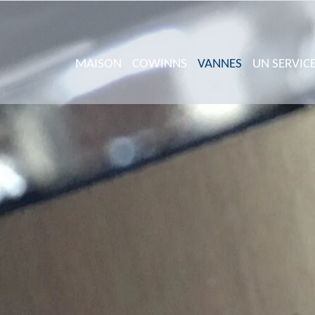
MAISON
COWINNS
VANNES
UN SERVIC