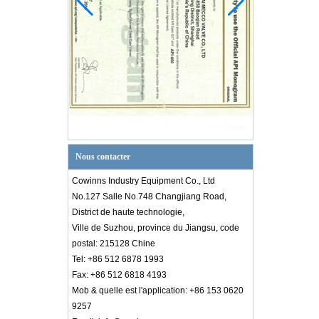
Nous contacter
Cowinns Industry Equipment Co., Ltd
No.127 Salle No.748 Changjiang Road,
District de haute technologie,
Ville de Suzhou, province du Jiangsu, code
postal: 215128 Chine
Tel: +86 512 6878 1993
Fax: +86 512 6818 4193
Mob & quelle est l'application: +86 153 0620
9257