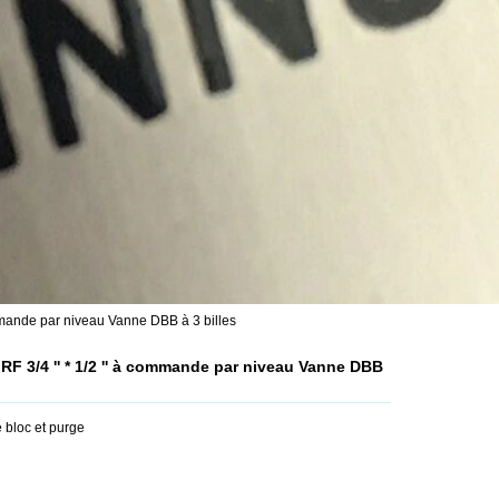
mmande par niveau Vanne DBB à 3 billes
F 3/4 '' * 1/2 '' à commande par niveau Vanne DBB
 bloc et purge