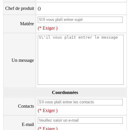
Chef de produit
()
Matière
(* Exiger )
Un message
Coordonnées
Contacts
(* Exiger )
E-mail
(* Exiger )