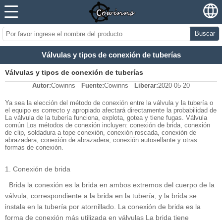
Buscar
Válvulas y tipos de conexión de tuberías
Válvulas y tipos de conexión de tuberías
Autor:
Cowinns
Fuente:
Cowinns
Liberar:
2020-05-20
Ya sea la elección del método de conexión entre la válvula y la tubería o
el equipo es correcto y apropiado afectará directamente la probabilidad de
La válvula de la tubería funciona, explota, gotea y tiene fugas. Válvula
común Los métodos de conexión incluyen: conexión de brida, conexión
de clip, soldadura a tope conexión, conexión roscada, conexión de
abrazadera, conexión de abrazadera, conexión autosellante y otras
formas de conexión.
1. Conexión de brida
Brida la conexión es la brida en ambos extremos del cuerpo de la
válvula, correspondiente a la brida en la tubería, y la brida se
instala en la tubería por atornillado. La conexión de brida es la
forma de conexión más utilizada en válvulas La brida tiene