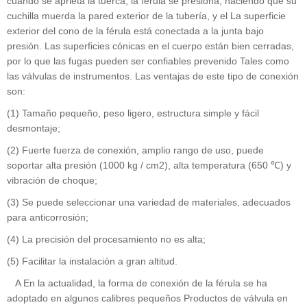
cuando se aprieta la tuerca, la férula se presiona, haciendo que su
cuchilla muerda la pared exterior de la tubería, y el La superficie
exterior del cono de la férula está conectada a la junta bajo
presión. Las superficies cónicas en el cuerpo están bien cerradas,
por lo que las fugas pueden ser confiables prevenido Tales como
las válvulas de instrumentos. Las ventajas de este tipo de conexión
son:
(1) Tamaño pequeño, peso ligero, estructura simple y fácil
desmontaje;
(2) Fuerte fuerza de conexión, amplio rango de uso, puede
soportar alta presión (1000 kg / cm2), alta temperatura (650 ℃) y
vibración de choque;
(3) Se puede seleccionar una variedad de materiales, adecuados
para anticorrosión;
(4) La precisión del procesamiento no es alta;
(5) Facilitar la instalación a gran altitud.
A En la actualidad, la forma de conexión de la férula se ha
adoptado en algunos calibres pequeños Productos de válvula en