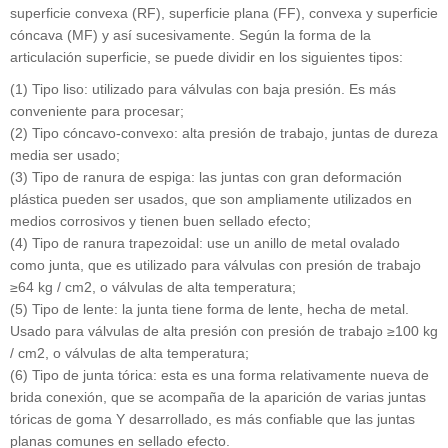
superficie convexa (RF), superficie plana (FF), convexa y superficie
cóncava (MF) y así sucesivamente. Según la forma de la
articulación superficie, se puede dividir en los siguientes tipos:
(1) Tipo liso: utilizado para válvulas con baja presión. Es más
conveniente para procesar;
(2) Tipo cóncavo-convexo: alta presión de trabajo, juntas de dureza
media ser usado;
(3) Tipo de ranura de espiga: las juntas con gran deformación
plástica pueden ser usados, que son ampliamente utilizados en
medios corrosivos y tienen buen sellado efecto;
(4) Tipo de ranura trapezoidal: use un anillo de metal ovalado
como junta, que es utilizado para válvulas con presión de trabajo
≥64 kg / cm2, o válvulas de alta temperatura;
(5) Tipo de lente: la junta tiene forma de lente, hecha de metal.
Usado para válvulas de alta presión con presión de trabajo ≥100 kg
/ cm2, o válvulas de alta temperatura;
(6) Tipo de junta tórica: esta es una forma relativamente nueva de
brida conexión, que se acompaña de la aparición de varias juntas
tóricas de goma Y desarrollado, es más confiable que las juntas
planas comunes en sellado efecto.