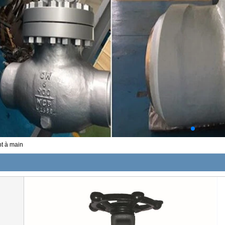
nt à main