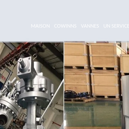
MAISON
COWINNS
VANNES
UN SERVIC