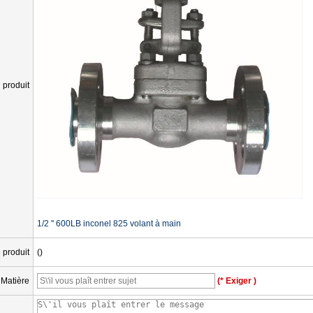
produit
1/2 '' 600LB inconel 825 volant à main
 produit
()
Matière
(* Exiger )