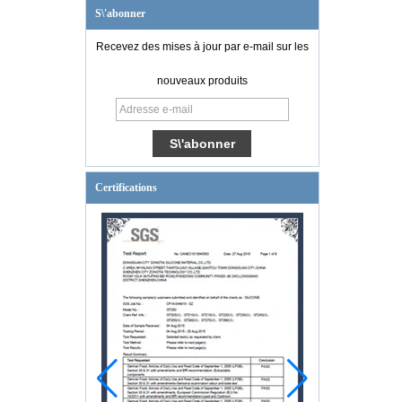
S\'abonner
Recevez des mises à jour par e-mail sur les
nouveaux produits
Certifications
Introduction au diagramme PID
Connaissance de l'industrie des vannes