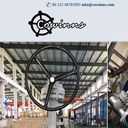
86 512 68781993
info@cowinns.com