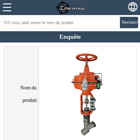
Recherch
Enquête
Nom du
produit