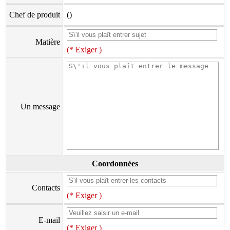
Chef de produit
()
Matière
(* Exiger )
Un message
Coordonnées
Contacts
(* Exiger )
E-mail
(* Exiger )