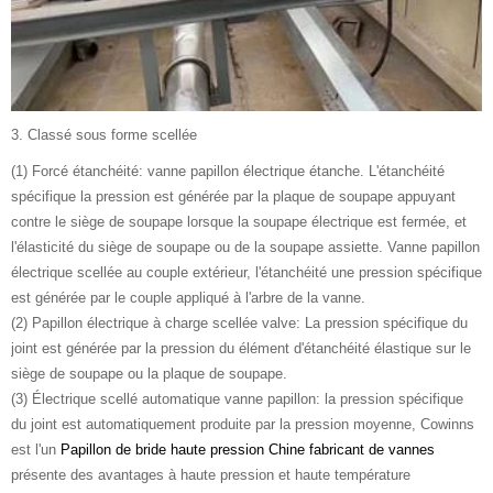
3. Classé sous forme scellée
(1) Forcé étanchéité: vanne papillon électrique étanche. L'étanchéité
spécifique la pression est générée par la plaque de soupape appuyant
contre le siège de soupape lorsque la soupape électrique est fermée, et
l'élasticité du siège de soupape ou de la soupape assiette. Vanne papillon
électrique scellée au couple extérieur, l'étanchéité une pression spécifique
est générée par le couple appliqué à l'arbre de la vanne.
(2) Papillon électrique à charge scellée valve: La pression spécifique du
joint est générée par la pression du élément d'étanchéité élastique sur le
siège de soupape ou la plaque de soupape.
(3) Électrique scellé automatique vanne papillon: la pression spécifique
du joint est automatiquement produite par la pression moyenne, Cowinns
est l'un
Papillon de bride haute pression Chine fabricant de vannes
présente des avantages à haute pression et haute température