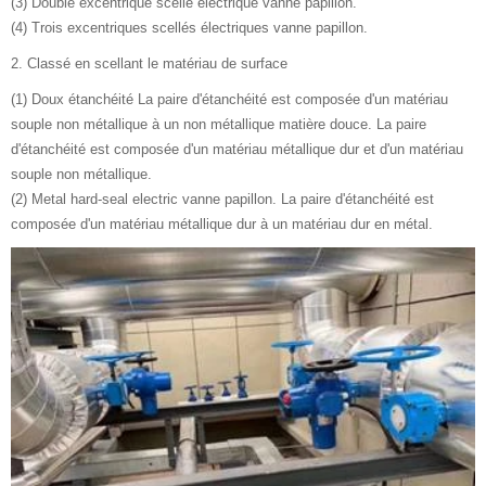
(3) Double excentrique scellé électrique vanne papillon.
(4) Trois excentriques scellés électriques vanne papillon.
2. Classé en scellant le matériau de surface
(1) Doux étanchéité La paire d'étanchéité est composée d'un matériau
souple non métallique à un non métallique matière douce. La paire
d'étanchéité est composée d'un matériau métallique dur et d'un matériau
souple non métallique.
(2) Metal hard-seal electric vanne papillon. La paire d'étanchéité est
composée d'un matériau métallique dur à un matériau dur en métal.