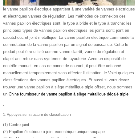
le vanne papillon électrique appartient à une variété de vannes électriques
et électriques vannes de régulation. Les méthodes de connexion des
vannes papillon électriques sont: le type à bride et le type à tranche; les
principaux types de vannes papillon électriques les joints sont: joint en
caoutchouc et joint métallique. La vanne papillon électrique commande la
commutation de la vanne papillon par un signal de puissance. Cette le
produit peut être utilisé comme vanne d'arrêt, vanne de régulation et
clapet anti-retour dans systèmes de tuyauterie. Avec un dispositif de
contrôle manuel, en cas de panne de courant, il peut être actionné
manuellement temporairement sans affecter l'utilisation. le Voici quelques
classifications des vannes papillon électriques. Et aussi si vous devez
trouver une vanne papillon à siège métallique triple offset, nous sommes
un
Chine fournisseur de vanne papillon à siège métallique décalé triple
.
1. Appuyez sur structure de classification
(1) Centre joint
(2) Papillon électrique à joint excentrique unique soupape.