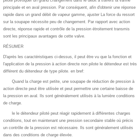
pilote provoquer un grand changement dans le débit à travers la vanne
principale et en aval pression. Par conséquent, afin d'obtenir une réponse
rapide dans un grand débit de vapeur gamme, ajuster La force du ressort
sur la soupape nécessite peu de changement. Par rapport avec action
directe, réponse rapide et contrôle de la pression étroitement transmis
sont les principaux avantages de cette valve.
RÉSUMER
D'après les caractéristiques ci-dessus, il peut être vu que la fonction et
l'application de la pression à action directe non pilote le détendeur est très
différent du détendeur de type pilote. en bref:
Quand la charge est petite, une soupape de réduction de pression à
action directe peut être utilisée et peut permettre une certaine baisse de
la pression en aval. Ils sont généralement utilisés à la lumière conditions
de charge.
le le détendeur piloté peut réagir rapidement à différentes charges
conditions, tout en maintenant une pression secondaire stable où précis
un contrôle de la pression est nécessaire. Ils sont généralement utilisés
dans des conditions de charge élevée.