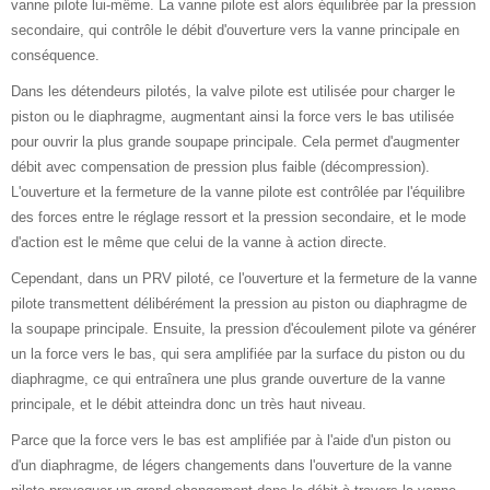
vanne pilote lui-même. La vanne pilote est alors équilibrée par la pression
secondaire, qui contrôle le débit d'ouverture vers la vanne principale en
conséquence.
Dans les détendeurs pilotés, la valve pilote est utilisée pour charger le
piston ou le diaphragme, augmentant ainsi la force vers le bas utilisée
pour ouvrir la plus grande soupape principale. Cela permet d'augmenter
débit avec compensation de pression plus faible (décompression).
L'ouverture et la fermeture de la vanne pilote est contrôlée par l'équilibre
des forces entre le réglage ressort et la pression secondaire, et le mode
d'action est le même que celui de la vanne à action directe.
Cependant, dans un PRV piloté, ce l'ouverture et la fermeture de la vanne
pilote transmettent délibérément la pression au piston ou diaphragme de
la soupape principale. Ensuite, la pression d'écoulement pilote va générer
un la force vers le bas, qui sera amplifiée par la surface du piston ou du
diaphragme, ce qui entraînera une plus grande ouverture de la vanne
principale, et le débit atteindra donc un très haut niveau.
Parce que la force vers le bas est amplifiée par à l'aide d'un piston ou
d'un diaphragme, de légers changements dans l'ouverture de la vanne