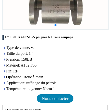
1 '' 150LB A182-F55 poignée RF roue soupape
Type de vanne: vanne
Taille du port: 1 ''
Pression: 150LB
Matériel: A182 F55
Fin: RF
Opération: Roue à main
Application: raffinage du pétrole
Température moyenne: Normal
Nous contacter