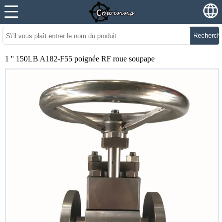
Recherch
1 '' 150LB A182-F55 poignée RF roue soupape