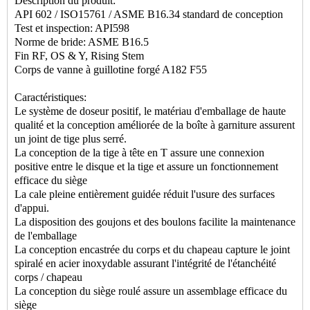
Description du produit:
API 602 / ISO15761 / ASME B16.34 standard de conception
Test et inspection: API598
Norme de bride: ASME B16.5
Fin RF, OS & Y, Rising Stem
Corps de vanne à guillotine forgé A182 F55
Caractéristiques:
Le système de doseur positif, le matériau d'emballage de haute
qualité et la conception améliorée de la boîte à garniture assurent
un joint de tige plus serré.
La conception de la tige à tête en T assure une connexion
positive entre le disque et la tige et assure un fonctionnement
efficace du siège
La cale pleine entièrement guidée réduit l'usure des surfaces
d'appui.
La disposition des goujons et des boulons facilite la maintenance
de l'emballage
La conception encastrée du corps et du chapeau capture le joint
spiralé en acier inoxydable assurant l'intégrité de l'étanchéité
corps / chapeau
La conception du siège roulé assure un assemblage efficace du
siège