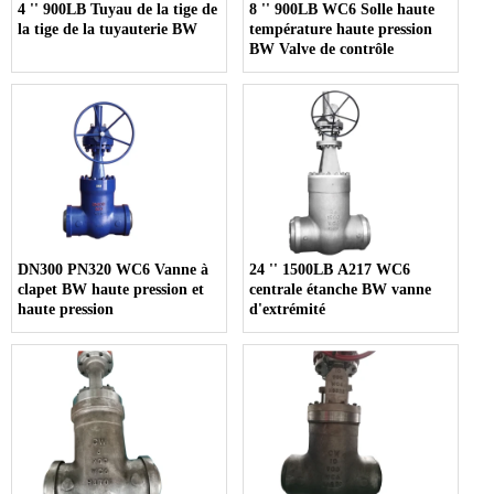
4 '' 900LB Tuyau de la tige de
8 '' 900LB WC6 Solle haute
la tige de la tuyauterie BW
température haute pression
BW Valve de contrôle
DN300 PN320 WC6 Vanne à
24 '' 1500LB A217 WC6
clapet BW haute pression et
centrale étanche BW vanne
haute pression
d'extrémité