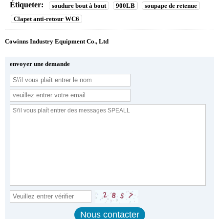
Étiqueter:
soudure bout à bout
900LB
soupape de retenue
Clapet anti-retour WC6
Cowinns Industry Equipment Co., Ltd
envoyer une demande