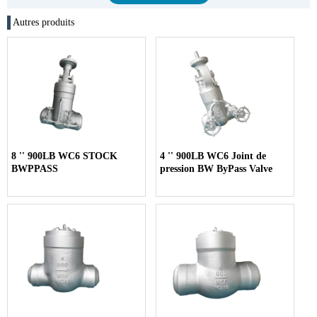
Autres produits
8 '' 900LB WC6 STOCK
4 '' 900LB WC6 Joint de
BWPPASS
pression BW ByPass Valve