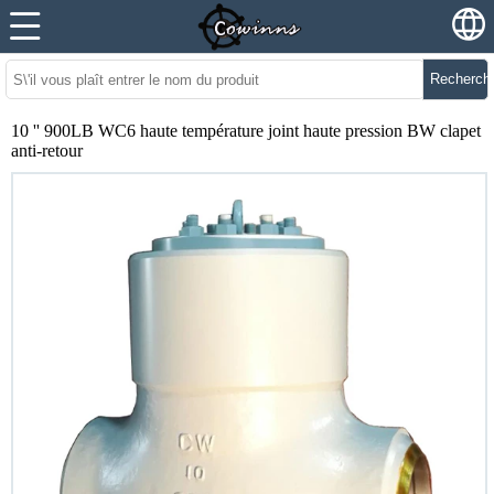
Recherch
10 '' 900LB WC6 haute température joint haute pression BW clapet
anti-retour