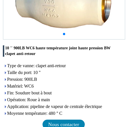
10 '' 900LB WC6 haute température joint haute pression BW
clapet anti-retour
Type de vanne: clapet anti-retour
Taille du port: 10 ''
Pression: 900LB
Matériel: WC6
Fin: Soudure bout à bout
Opération: Roue à main
Application: pipeline de vapeur de centrale électrique
Moyenne température: 480 ° C
Nous contacter