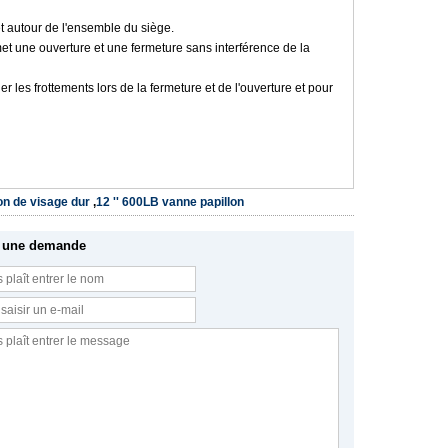
et autour de l'ensemble du siège.
rmet une ouverture et une fermeture sans interférence de la
er les frottements lors de la fermeture et de l'ouverture et pour
on de visage dur
,
12 '' 600LB vanne papillon
 une demande