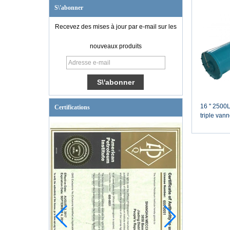
S\'abonner
Recevez des mises à jour par e-mail sur les
nouveaux produits
16 '' 2500
Certifications
triple vann
pneumatiq