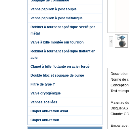
Soupape de commande
Vanne papillon à joint souple
Vanne papillon à joint métallique
Robinet à tournant sphérique scellé par
métal
Valve à bille montée sur tourillon
Robinet à tournant sphérique flottant en
acier
Clapet à bille flottante en acier forgé
Description 
Double bloc et soupape de purge
Norme de c
Filtre de type Y
Conception 
Test et insp
Valve cryogénique
Vannes scellées
Matériau d
Disque: A
Clapet anti-retour axial
Glande: C
Clapet anti-retour
Emballage: 