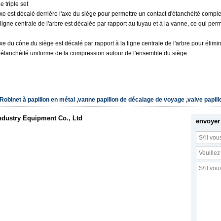
 triple set
axe est décalé derrière l'axe du siège pour permettre un contact d'étanchéité compl
 ligne centrale de l'arbre est décalée par rapport au tuyau et à la vanne, ce qui pe
axe du cône du siège est décalé par rapport à la ligne centrale de l'arbre pour élimin
 étanchéité uniforme de la compression autour de l'ensemble du siège.
Robinet à papillon en métal
,
vanne papillon de décalage de voyage
,
valve papill
dustry Equipment Co., Ltd
envoyer