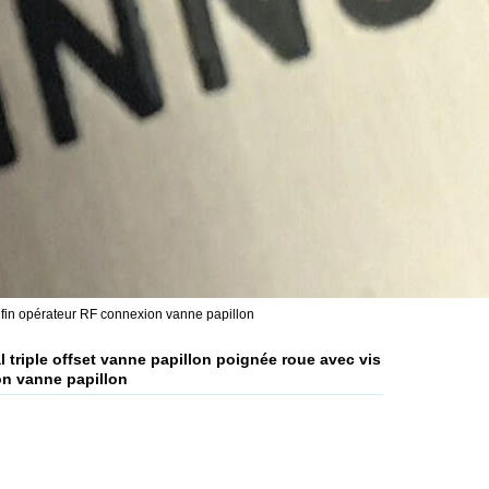
s fin opérateur RF connexion vanne papillon
 triple offset vanne papillon poignée roue avec vis
on vanne papillon