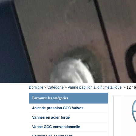
Domicile
>
Catégorie
>
Vanne papillon à joint métallique
>
12 ''
Parcourir les catégories
Joint de pression GGC Valves
Vannes en acier forgé
Vanne GGC conventionnelle