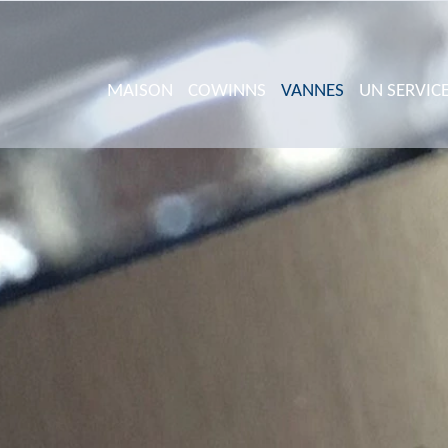
MAISON
COWINNS
VANNES
UN SERVIC