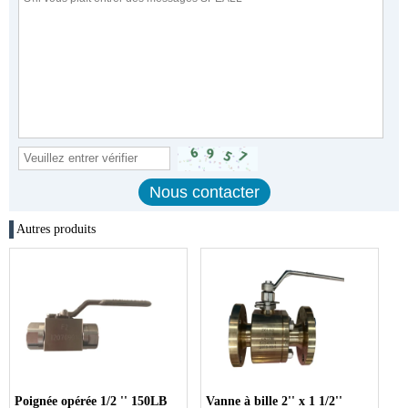
Autres produits
Poignée opérée 1/2 '' 150LB
Vanne à bille 2'' x 1 1/2''