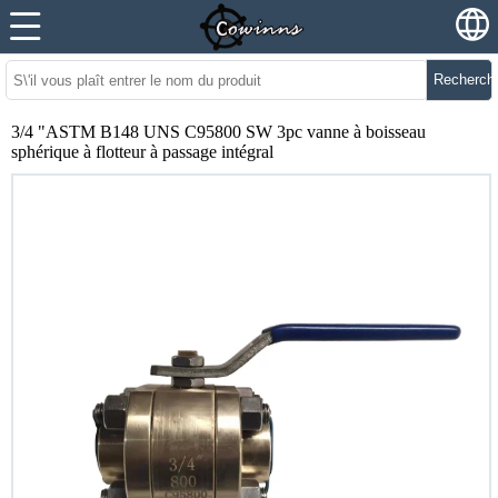
Recherch
3/4 "ASTM B148 UNS C95800 SW 3pc vanne à boisseau
sphérique à flotteur à passage intégral