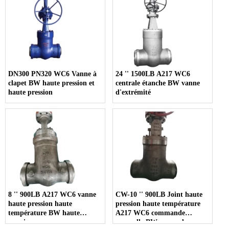
DN300 PN320 WC6 Vanne à
24 '' 1500LB A217 WC6
clapet BW haute pression et
centrale étanche BW vanne
haute pression
d'extrémité
8 '' 900LB A217 WC6 vanne
CW-10 '' 900LB Joint haute
haute pression haute
pression haute température
température BW haute
A217 WC6 commande
pression
manuelle BW vanne de vanne