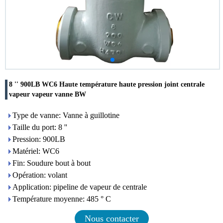
8 '' 900LB WC6 Haute température haute pression joint centrale
vapeur vapeur vanne BW
Type de vanne: Vanne à guillotine
Taille du port: 8 ''
Pression: 900LB
Matériel: WC6
Fin: Soudure bout à bout
Opération: volant
Application: pipeline de vapeur de centrale
Température moyenne: 485 ° C
Nous contacter