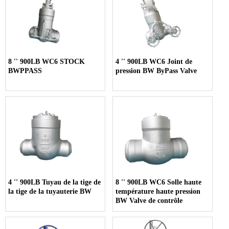
8 '' 900LB WC6 STOCK
4 '' 900LB WC6 Joint de
BWPPASS
pression BW ByPass Valve
4 '' 900LB Tuyau de la tige de
8 '' 900LB WC6 Solle haute
la tige de la tuyauterie BW
température haute pression
BW Valve de contrôle