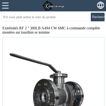
Recherch
Extrémités RF 2 '' 300LB A494 CW 6MC à commande complète
montées sur tourillon se termine