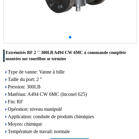
Extrémités RF 2 '' 300LB A494 CW 6MC à commande complète
montées sur tourillon se termine
Type de vanne: Vanne à bille
Taille du port: 2 ''
Pression: 300LB
Matériau: A494 CW 6MC (Inconel 625)
Fin: RF
Opération: niveau manipulé
Application: conduite de produits chimiques
Moyen: chimique
Température de travail: normale