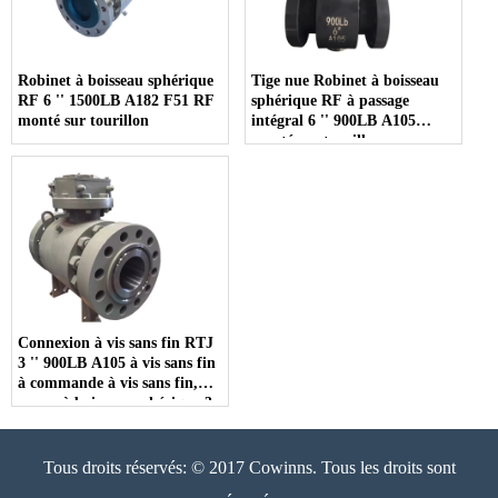
Robinet à boisseau sphérique
Tige nue Robinet à boisseau
RF 6 '' 1500LB A182 F51 RF
sphérique RF à passage
monté sur tourillon
intégral 6 '' 900LB A105
monté sur tourillon
Connexion à vis sans fin RTJ
3 '' 900LB A105 à vis sans fin
à commande à vis sans fin,
vanne à boisseau sphérique 3
pc
Tous droits réservés: © 2017 Cowinns. Tous les droits sont