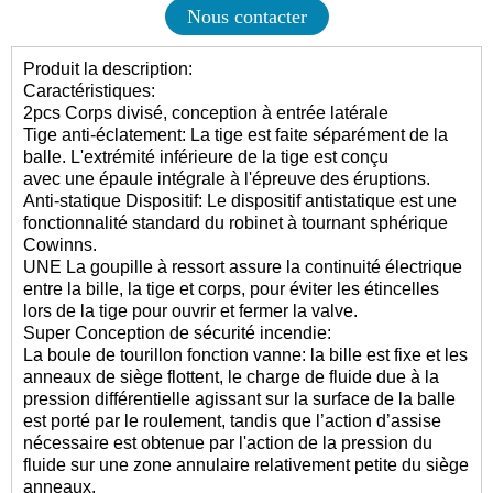
Nous contacter
Produit la description:
Caractéristiques:
2pcs Corps divisé, conception à entrée latérale
Tige anti-éclatement: La tige est faite séparément de la
balle. L'extrémité inférieure de la tige est conçu
avec une épaule intégrale à l'épreuve des éruptions.
Anti-statique Dispositif: Le dispositif antistatique est une
fonctionnalité standard du robinet à tournant sphérique
Cowinns.
UNE La goupille à ressort assure la continuité électrique
entre la bille, la tige et corps, pour éviter les étincelles
lors de la tige pour ouvrir et fermer la valve.
Super Conception de sécurité incendie:
La boule de tourillon fonction vanne: la bille est fixe et les
anneaux de siège flottent, le charge de fluide due à la
pression différentielle agissant sur la surface de la balle
est porté par le roulement, tandis que l’action d’assise
nécessaire est obtenue par l'action de la pression du
fluide sur une zone annulaire relativement petite du siège
anneaux.