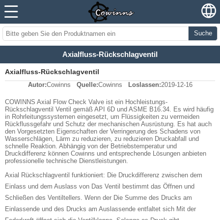
Suche
Axialfluss-Rückschlagventil
Axialfluss-Rückschlagventil
Autor:
Cowinns
Quelle:
Cowinns
Loslassen:
2019-12-16
COWINNS Axial Flow Check Valve ist ein Hochleistungs-
Rückschlagventil Ventil gemäß API 6D und ASME B16.34. Es wird häufig
in Rohrleitungssystemen eingesetzt, um Flüssigkeiten zu vermeiden
Rückflussgefahr und Schutz der mechanischen Ausrüstung. Es hat auch
den Vorgesetzten Eigenschaften der Verringerung des Schadens von
Wasserschlägen, Lärm zu reduzieren, zu reduzieren Druckabfall und
schnelle Reaktion. Abhängig von der Betriebstemperatur und
Druckdifferenz können Cowinns und entsprechende Lösungen anbieten
professionelle technische Dienstleistungen.
Axial Rückschlagventil funktioniert: Die Druckdifferenz zwischen dem
Einlass und dem Auslass von Das Ventil bestimmt das Öffnen und
Schließen des Ventiltellers. Wenn der Die Summe des Drucks am
Einlassende und des Drucks am Auslassende entfaltet sich Mit der