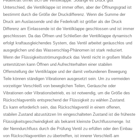
Federkraft öffnet sich die Ventilklappe. Solange es Druck gibt
Unterschied, die Ventilklappe ist immer offen, aber der Öffnungsgrad ist
bestimmt durch die Größe der Druckdifferenz. Wenn die Summe der
Druck am Auslassende und die Federkraft ist größer als der Druck
Differenz am Einlassende ist die Ventilklappe geschlossen und ist immer
geschlossen. Da das Öffnen und Schließen der Ventilklappe dynamisch
erfolgt kraftausgleichendes System, das Ventil arbeitet geräuschlos und
ausgeglichen und das Wasserschlag-Phänomen ist stark reduziert.
Wenn der Flüssigkeitsströmungsdruck das Ventil nicht in großem Maße
unterstützen kann Öffnen und Aufrechterhalten einer stabilen
Offenstellung der Ventilklappe und der damit verbundenen Bewegung
Teile können ständigen Vibrationen ausgesetzt sein. Um zu vermeiden
vorzeitiger Verschleiß von beweglichen Teilen, Geräusche oder
Vibrationen oder Vibrationsbetrieb, es ist notwendig, um die Größe des
Rückschlagventils entsprechend der Flüssigkeit zu wählen Zustand.
Es kann erforderlich sein, das Rückschlagventil in einem offenen,
stabilen Zustand abzustützen Im eingeschalteten Zustand ist die früheste
Flüssigkeitsgeschwindigkeit als bekannt kleinste Durchflussmenge. Ist
der Nenndurchfluss durch die Prüfung Ventil zu erfüllen oder den Einbau
von Rückschlagventilen zu übertreffen, ist innerer Verschleiß am