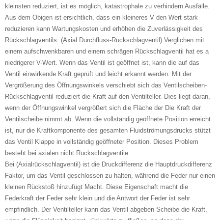
kleinsten reduziert, ist es möglich, katastrophale zu verhindern Ausfälle.
Aus dem Obigen ist ersichtlich, dass ein kleineres V den Wert stark
reduzieren kann Wartungskosten und erhöhen die Zuverlässigkeit des
Rückschlagventils. (Axial Durchfluss-Rückschlagventil) Verglichen mit
einem aufschwenkbaren und einem schrägen Rückschlagventil hat es a
niedrigerer V-Wert. Wenn das Ventil ist geöffnet ist, kann die auf das
Ventil einwirkende Kraft geprüft und leicht erkannt werden. Mit der
Vergrößerung des Öffnungswinkels verschiebt sich das Ventilscheiben-
Rückschlagventil reduziert die Kraft auf den Ventilteller. Dies liegt daran,
wenn der Öffnungswinkel vergrößert sich die Fläche der Die Kraft der
Ventilscheibe nimmt ab. Wenn die vollständig geöffnete Position erreicht
ist, nur die Kraftkomponente des gesamten Fluidströmungsdrucks stützt
das Ventil Klappe in vollständig geöffneter Position. Dieses Problem
besteht bei axialen nicht Rückschlagventile.
Bei (Axialrückschlagventil) ist die Druckdifferenz die Hauptdruckdifferenz
Faktor, um das Ventil geschlossen zu halten, während die Feder nur einen
kleinen Rückstoß hinzufügt Macht. Diese Eigenschaft macht die
Federkraft der Feder sehr klein und die Antwort der Feder ist sehr
empfindlich. Der Ventilteller kann das Ventil abgeben Scheibe die Kraft,