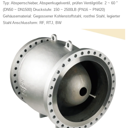
Typ: Absperrschieber, Absperrkugelventil, prüfen Ventilgröße: 2 ~ 60 "
(DN50 ~ DN1500) Druckstufe: 150 ~ 2500LB (PN16 ~ PN420)
Gehäusematerial: Gegossener Kohlenstoffstahl, rostfrei Stahl, legierter
Stahl Anschlussform: RF, RTJ, BW