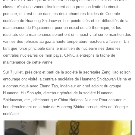
classe, c'est une vanne d'isolement de la pression limite du circuit
primaire, et il est situé dans les deux chambres froides de Centrale
nucléaire de Huaneng Shidaowan. Les points clés et les difficultés de la
maintenance de l'équipement pour un nœud de clé thermique, et les
résultats de la maintenance seront ont un impact vital sur le maintien des
vannes des refroidis au gaz à haute température réacteurs à l’avenir. En
tant que force principale dans le maintien du nucléaire îles dans les
centrales nucléaires de mon pays, CNNC a entrepris la tâche de
maintenance de cette vanne.
Sur 7 juillet, président et parti de la société le secrétaire Zeng Hao et son
entourage ont visité la centrale nucléaire de Huaneng Shidaowan Usine et
a communiqué avec Zhang Tao, ingénieur en chef adjoint du groupe
Huaneng, Hu Shouyin, directeur général de la société Huaneng
Shidaowan, etc., déclarant que China National Nuclear Pour assurer le
bon déroulement de la baie de Huaneng Shidao nœuds clés de l'énergie
nucléaire.