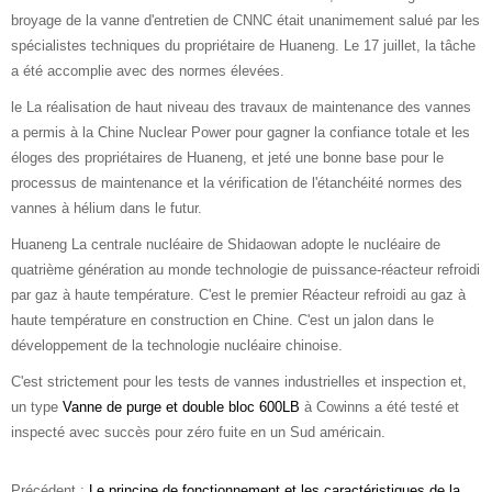
broyage de la vanne d'entretien de CNNC était unanimement salué par les
spécialistes techniques du propriétaire de Huaneng. Le 17 juillet, la tâche
a été accomplie avec des normes élevées.
le La réalisation de haut niveau des travaux de maintenance des vannes
a permis à la Chine Nuclear Power pour gagner la confiance totale et les
éloges des propriétaires de Huaneng, et jeté une bonne base pour le
processus de maintenance et la vérification de l'étanchéité normes des
vannes à hélium dans le futur.
Huaneng La centrale nucléaire de Shidaowan adopte le nucléaire de
quatrième génération au monde technologie de puissance-réacteur refroidi
par gaz à haute température. C'est le premier Réacteur refroidi au gaz à
haute température en construction en Chine. C'est un jalon dans le
développement de la technologie nucléaire chinoise.
C'est strictement pour les tests de vannes industrielles et inspection et,
un type
Vanne de purge et double bloc 600LB
à Cowinns a été testé et
inspecté avec succès pour zéro fuite en un Sud américain.
Précédent :
Le principe de fonctionnement et les caractéristiques de la