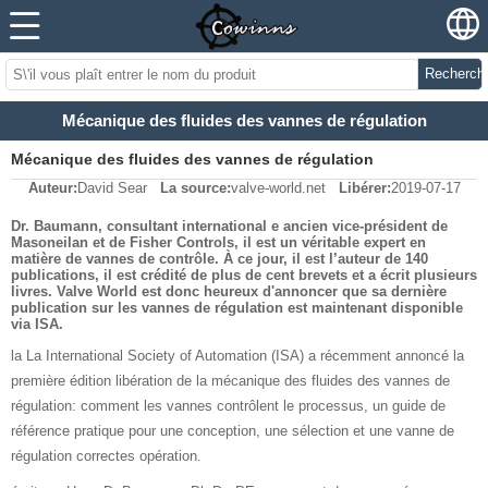
Recherch
Mécanique des fluides des vannes de régulation
Mécanique des fluides des vannes de régulation
Auteur:
David Sear
La source:
valve-world.net
Libérer:
2019-07-17
Dr. Baumann, consultant international e ancien vice-président de
Masoneilan et de Fisher Controls, il est un véritable expert en
matière de vannes de contrôle. À ce jour, il est l’auteur de 140
publications, il est crédité de plus de cent brevets et a écrit plusieurs
livres. Valve World est donc heureux d'annoncer que sa dernière
publication sur les vannes de régulation est maintenant disponible
via ISA.
la La International Society of Automation (ISA) a récemment annoncé la
première édition libération de la mécanique des fluides des vannes de
régulation: comment les vannes contrôlent le processus, un guide de
référence pratique pour une conception, une sélection et une vanne de
régulation correctes opération.