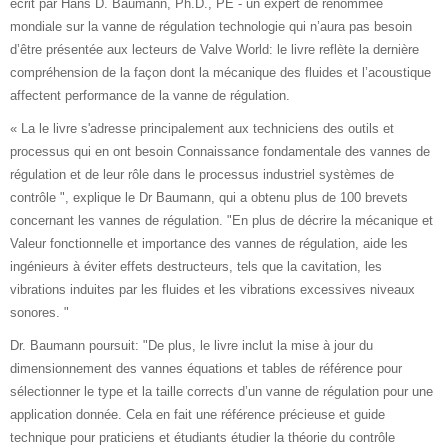
écrit par Hans D. Baumann, Ph.D., PE - un expert de renommée
mondiale sur la vanne de régulation technologie qui n’aura pas besoin
d’être présentée aux lecteurs de Valve World: le livre reflète la dernière
compréhension de la façon dont la mécanique des fluides et l’acoustique
affectent performance de la vanne de régulation.
« La le livre s'adresse principalement aux techniciens des outils et
processus qui en ont besoin Connaissance fondamentale des vannes de
régulation et de leur rôle dans le processus industriel systèmes de
contrôle ", explique le Dr Baumann, qui a obtenu plus de 100 brevets
concernant les vannes de régulation. "En plus de décrire la mécanique et
Valeur fonctionnelle et importance des vannes de régulation, aide les
ingénieurs à éviter effets destructeurs, tels que la cavitation, les
vibrations induites par les fluides et les vibrations excessives niveaux
sonores. "
Dr. Baumann poursuit: "De plus, le livre inclut la mise à jour du
dimensionnement des vannes équations et tables de référence pour
sélectionner le type et la taille corrects d’un vanne de régulation pour une
application donnée. Cela en fait une référence précieuse et guide
technique pour praticiens et étudiants étudier la théorie du contrôle