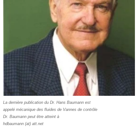
La dernière publication du Dr. Hans Baumann est
appelé mécanique des fluides de Vannes de contrôle
Dr. Baumann peut être atteint à
hdbaumann (at) att.net