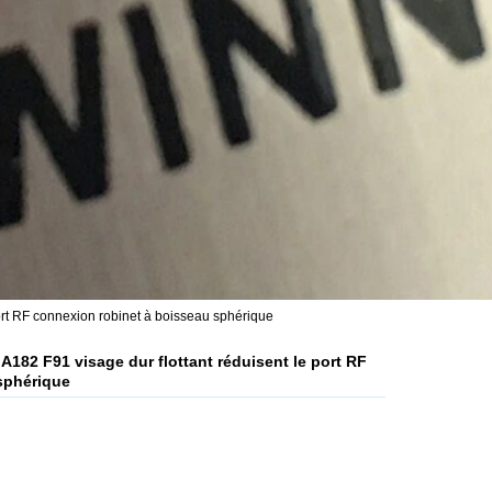
port RF connexion robinet à boisseau sphérique
 A182 F91 visage dur flottant réduisent le port RF
sphérique