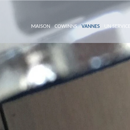
MAISON
COWINNS
VANNES
UN SERVIC