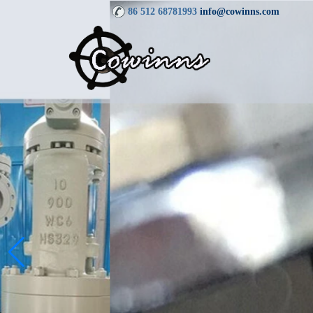
86 512 68781993
info@cowinns.com