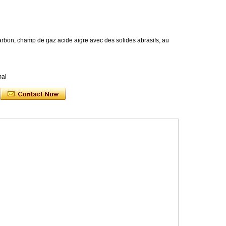
arbon, champ de gaz acide aigre avec des solides abrasifs, au
mal