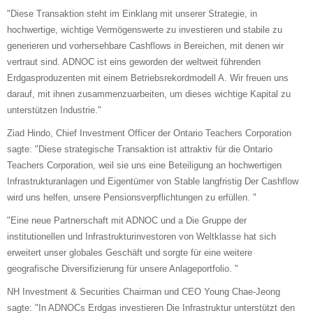
"Diese Transaktion steht im Einklang mit unserer Strategie, in
hochwertige, wichtige Vermögenswerte zu investieren und stabile zu
generieren und vorhersehbare Cashflows in Bereichen, mit denen wir
vertraut sind. ADNOC ist eins geworden der weltweit führenden
Erdgasproduzenten mit einem Betriebsrekordmodell A. Wir freuen uns
darauf, mit ihnen zusammenzuarbeiten, um dieses wichtige Kapital zu
unterstützen Industrie."
Ziad Hindo, Chief Investment Officer der Ontario Teachers Corporation
sagte: "Diese strategische Transaktion ist attraktiv für die Ontario
Teachers Corporation, weil sie uns eine Beteiligung an hochwertigen
Infrastrukturanlagen und Eigentümer von Stable langfristig Der Cashflow
wird uns helfen, unsere Pensionsverpflichtungen zu erfüllen. "
"Eine neue Partnerschaft mit ADNOC und a Die Gruppe der
institutionellen und Infrastrukturinvestoren von Weltklasse hat sich
erweitert unser globales Geschäft und sorgte für eine weitere
geografische Diversifizierung für unsere Anlageportfolio. "
NH Investment & Securities Chairman und CEO Young Chae-Jeong
sagte: "In ADNOCs Erdgas investieren Die Infrastruktur unterstützt den