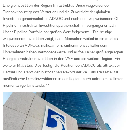
Energieinvestition der Region Infrastruktur. Diese wegweisende
Transaktion zeigt das Vertrauen und die Zuversicht der globalen
Investmentgemeinschaft in ADNOC und nach dem wegweisenden Öl
Pipeline-Infrastruktur-Investitionspartnerschaft im vergangenen Jahr,
Unser Pipeline-Portfolio hat großen Wert freigesetzt. "Die heutige
wegweisende Investition zeigt, dass Menschen weiterhin ein starkes
Interesse an ADNOCs risikoarmem, einkommensschaffendem
Unternehmen haben Vermögenswerte und Aufbau einer groß angelegten
Energieinfrastrukturinvestition in den VAE und die weitere Region. Ein
weiterer Maßstab. Dies festigt die Position von ADNOC als attraktiver
Partner und stärkt den historischen Rekord der VAE als Reiseziel für
ausländische Direktinvestitionen in der Region, auch unter beispiellosen
momentanige Umstände. ""