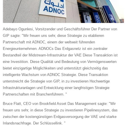
Adebayo Ogunlesi, Vorsitzender und Geschäftsführer Der Partner von
GIP sagte: "Wir freuen uns sehr, diese Strategie zu etablieren
Partnerschaft mit ADNOC, einem der weltweit führenden
Energieunternehmen. ADNOCs Das Erdgasnetz ist ein zentraler
Bestandteil der Midstream-Infrastruktur der VAE Diese Transaktion ist
eine Investition. Diese Qualität und Bedeutung von Vermögenswerten
bietet einzigartige Möglichkeiten und unterstützt gleichzeitig das
intelligente Wachstum von ADNOC Strategie. Diese Transaktion
unterstreicht die Strategie von GIP, in zu investieren Hochwertige
Infrastrukturanlagen und Entwicklung einer langfristigen Strategie
Partnerschaften mit Branchenführern. "
Bruce Flatt, CEO von Brookfield Asset Das Management sagte: "Wir
freuen uns sehr, in diese Strategie zu investieren Pipelinesystem, das
zwischen der kostengünstigen Erdgasversorgung der VAE und starke
Inlandsnachfrage. Der Schlüssellink. "