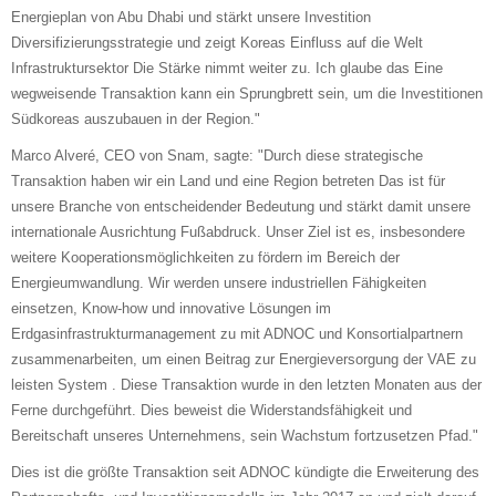
Energieplan von Abu Dhabi und stärkt unsere Investition
Diversifizierungsstrategie und zeigt Koreas Einfluss auf die Welt
Infrastruktursektor Die Stärke nimmt weiter zu. Ich glaube das Eine
wegweisende Transaktion kann ein Sprungbrett sein, um die Investitionen
Südkoreas auszubauen in der Region."
Marco Alveré, CEO von Snam, sagte: "Durch diese strategische
Transaktion haben wir ein Land und eine Region betreten Das ist für
unsere Branche von entscheidender Bedeutung und stärkt damit unsere
internationale Ausrichtung Fußabdruck. Unser Ziel ist es, insbesondere
weitere Kooperationsmöglichkeiten zu fördern im Bereich der
Energieumwandlung. Wir werden unsere industriellen Fähigkeiten
einsetzen, Know-how und innovative Lösungen im
Erdgasinfrastrukturmanagement zu mit ADNOC und Konsortialpartnern
zusammenarbeiten, um einen Beitrag zur Energieversorgung der VAE zu
leisten System . Diese Transaktion wurde in den letzten Monaten aus der
Ferne durchgeführt. Dies beweist die Widerstandsfähigkeit und
Bereitschaft unseres Unternehmens, sein Wachstum fortzusetzen Pfad."
Dies ist die größte Transaktion seit ADNOC kündigte die Erweiterung des